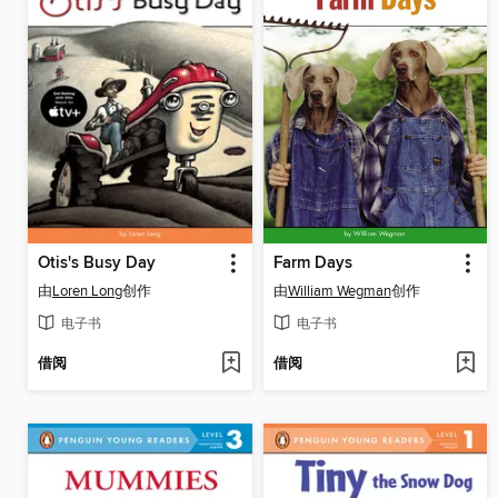
Otis's Busy Day
Farm Days
由
Loren Long
创作
由
William Wegman
创作
电子书
电子书
借阅
借阅