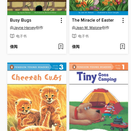
Busy Bugs
The Miracle of Easter
由
Jayne Harvey
创作
由
Jean M. Malone
创作
电子书
电子书
借阅
借阅