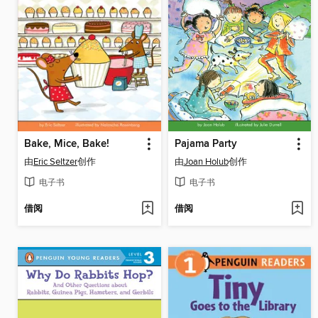
Bake, Mice, Bake!
Pajama Party
由
Eric Seltzer
创作
由
Joan Holub
创作
电子书
电子书
借阅
借阅