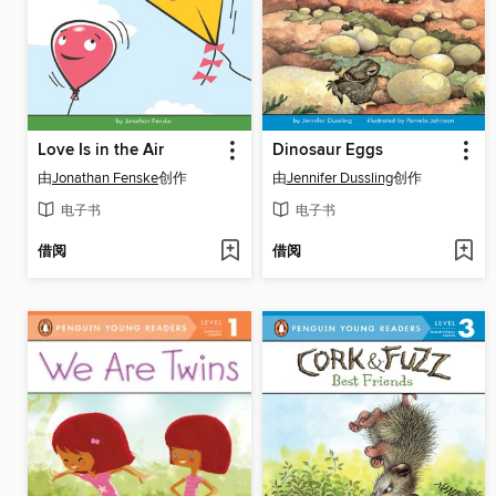
Love Is in the Air
Dinosaur Eggs
由
Jonathan Fenske
创作
由
Jennifer Dussling
创作
电子书
电子书
借阅
借阅