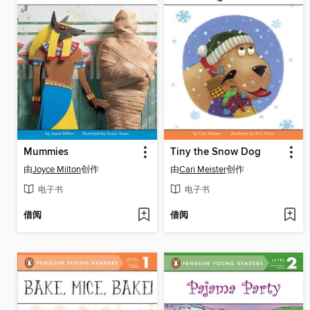
Mummies
Tiny the Snow Dog
由
Joyce Milton
创作
由
Cari Meister
创作
电子书
电子书
借阅
借阅