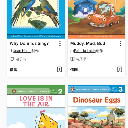
Why Do Birds Sing?
Muddy, Mud, Bud
由
Joan Holub
创作
由
Patricia Lakin
创作
电子书
电子书
借阅
借阅