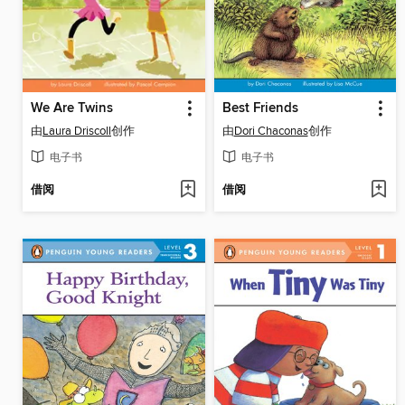
We Are Twins
Best Friends
由
Laura Driscoll
创作
由
Dori Chaconas
创作
电子书
电子书
借阅
借阅