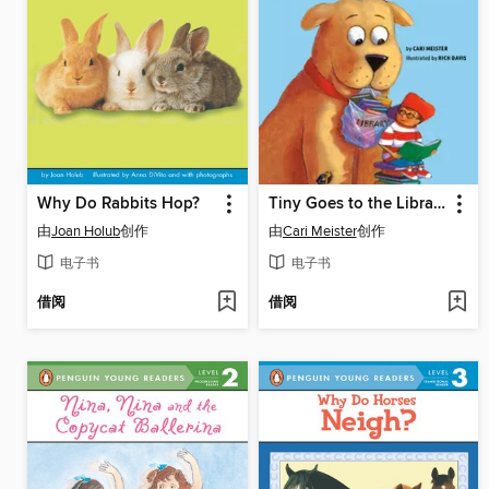
Why Do Rabbits Hop?
Tiny Goes to the Library
由
Joan Holub
创作
由
Cari Meister
创作
电子书
电子书
借阅
借阅